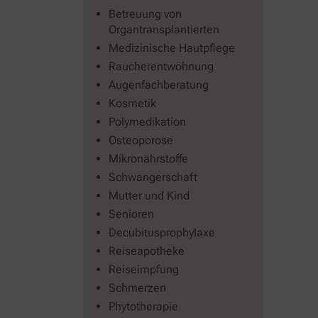
Betreuung von
Organtransplantierten
Medizinische Hautpflege
Raucherentwöhnung
Augenfachberatung
Kosmetik
Polymedikation
Osteoporose
Mikronährstoffe
Schwangerschaft
Mutter und Kind
Senioren
Decubitusprophylaxe
Reiseapotheke
Reiseimpfung
Schmerzen
Phytotherapie