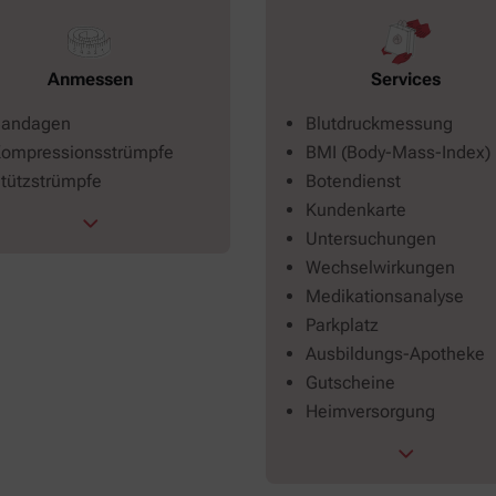
Services
Anmessen
Blutdruckmessung
andagen
BMI (Body-Mass-Index)
ompressionsstrümpfe
Botendienst
tützstrümpfe
Kundenkarte
Untersuchungen
Wechselwirkungen
Medikationsanalyse
Parkplatz
Ausbildungs-Apotheke
Gutscheine
Heimversorgung