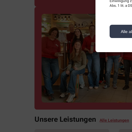
Einwilligung z
Abs. 1 lit. a
Alle a
Unsere Leistungen
Alle Leistungen