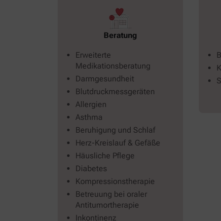
Beratung
Erweiterte
B
Medikationsberatung
K
Darmgesundheit
S
Blutdruckmessgeräten
Allergien
Asthma
Beruhigung und Schlaf
Herz-Kreislauf & Gefäße
Häusliche Pflege
Diabetes
Kompressionstherapie
Betreuung bei oraler
Antitumortherapie
Inkontinenz