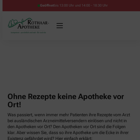
Geöffnet
bis 13:00 Uhr und 14:00 - 18:30 Uhr
Ohne Rezepte keine Apotheke vor
Ort!
Was passiert, wenn immer mehr Patienten ihre Rezepte vom Arzt
bei ausländischen Arzneimittelversendern einlösen und nicht in
den Apotheken vor Ort? Den Apotheken vor Ort sind die Folgen
klar. Aber wissen Sie, dass so ihre Apotheke um die Ecke in ihrer
Existenz gefährdet wird? Hier einfach erklärt: