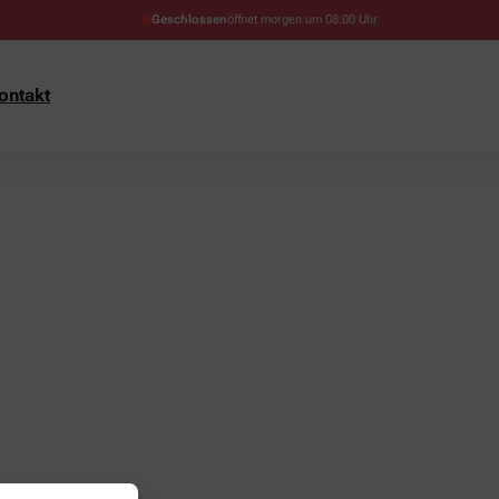
Geschlossen
öffnet morgen um 08:00 Uhr
ontakt