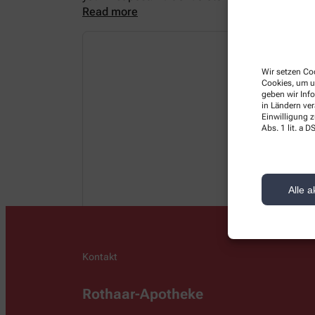
Read more
Wir setzen Coo
Cookies, um u
geben wir Inf
in Ländern ve
Einwilligung z
Abs. 1 lit. a
Alle a
Kontakt
Rothaar-Apotheke