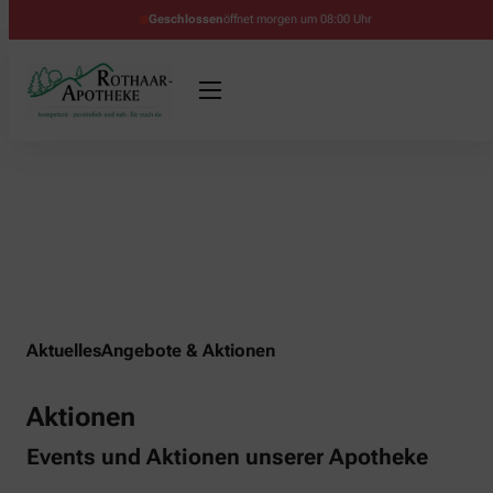
Geschlossen
öffnet morgen um 08:00 Uhr
Aktuelles
Angebote & Aktionen
Aktionen
Events und Aktionen unserer Apotheke