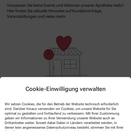
Verpassen Sie keine Events und Aktionen unserer Apotheke mehr!
Hier finden Sie aktuelle Hinweise auf Kundenvorträge,
Veranstaltungen und vieles mehr.
Cookie-Einwilligung verwalten
Im Moment haben wir keine Aktionen oder Angebote.
Bitte schauen Sie später wieder vorbei!
Wir setzen Cookies, die für den Betrieb der Website technisch erforderlich
sind. Darüber hinaus verwenden wir Cookies, um unsere Website für Sie
optimal zu gestalten und fortlaufend zu verbessern. Mit Ihrer Zustimmung
geben wir Informationen zu Ihrer Verwendung unserer Website auch an
Drittanbieter weiter. Soweit dabei Daten in Ländern verarbeitet werden, in
denen kein angemessenes Datenschutzniveau besteht, stimmen Sie mit Ihrer